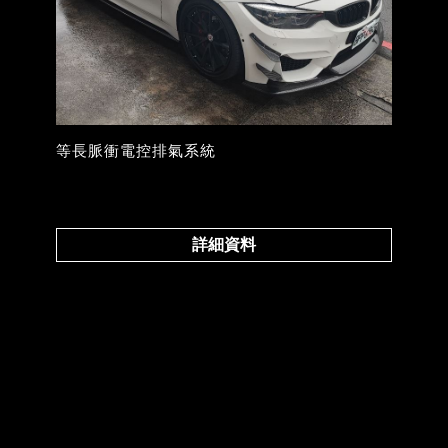
等長脈衝電控排氣系統
詳細資料